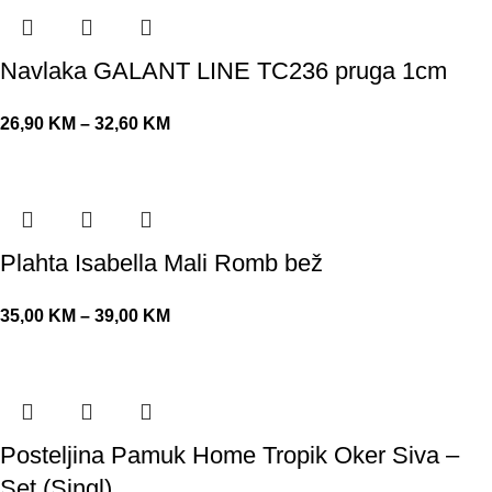
Navlaka GALANT LINE TC236 pruga 1cm
26,90
KM
–
32,60
KM
Plahta Isabella Mali Romb bež
35,00
KM
–
39,00
KM
Posteljina Pamuk Home Tropik Oker Siva –
Set (Singl)