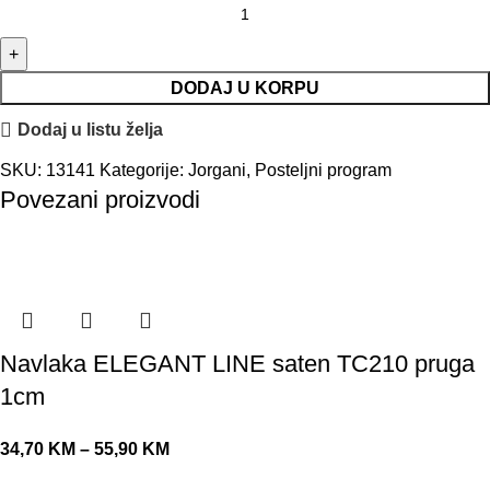
DODAJ U KORPU
Dodaj u listu želja
SKU:
13141
Kategorije:
Jorgani
,
Posteljni program
Povezani proizvodi
Navlaka ELEGANT LINE saten TC210 pruga
1cm
34,70
KM
–
55,90
KM