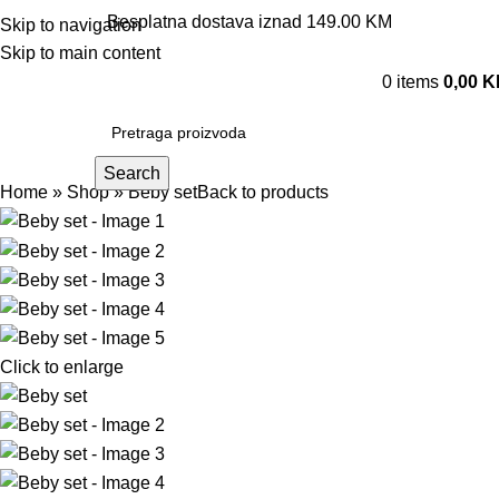
Besplatna dostava iznad 149.00 KM
Skip to navigation
Skip to main content
0
items
0,00
K
Search
Home
»
Shop
»
Beby set
Back to products
Click to enlarge