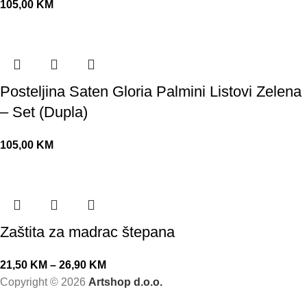
105,00
KM
Posteljina Saten Gloria Palmini Listovi Zelena
– Set (Dupla)
105,00
KM
Zaštita za madrac štepana
21,50
KM
–
26,90
KM
Copyright ©
2026
Artshop d.o.o.