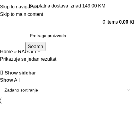
Besplatna dostava iznad 149.00 KM
Skip to navigation
Skip to main content
0
items
0,00
K
Search
Home
»
RAGOLLE
Prikazuje se jedan rezultat
Show sidebar
Show
All